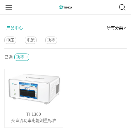
产品中心
所有分类 >
电压
电流
功率
已选
功率
TH1300
交直流功率电能测量标准