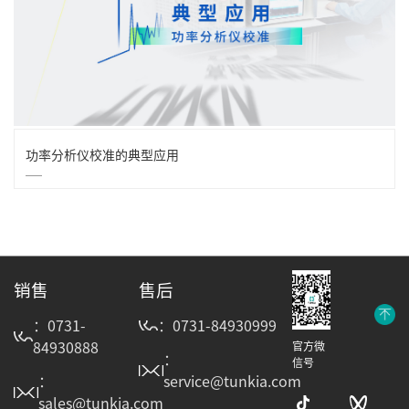
功率分析仪校准的典型应用
销售
售后
：0731-
：0731-84930999
84930888
官方微
：
信号
：
service@tunkia.com
sales@tunkia.com