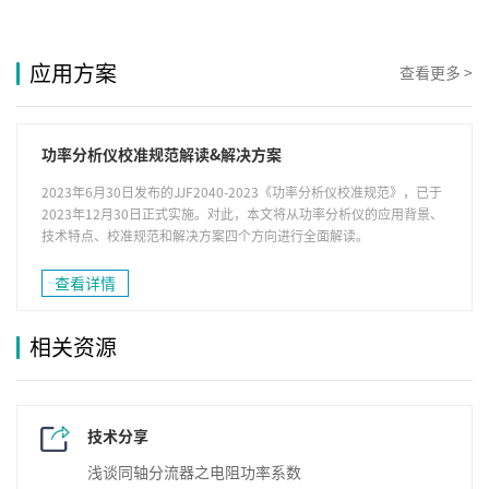
应用方案
查看更多 >
功率分析仪校准规范解读&解决方案
2023年6月30日发布的JJF2040-2023《功率分析仪校准规范》，已于
2023年12月30日正式实施。对此，本文将从功率分析仪的应用背景、
技术特点、校准规范和解决方案四个方向进行全面解读。
查看详情
相关资源
技术分享
浅谈同轴分流器之电阻功率系数