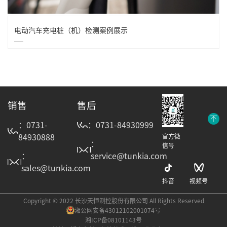
电动汽车充电桩（机）检测案例展示
销售
售后
：0731-
：0731-84930999
84930888
官方微
：
信号
：
service@tunkia.com
sales@tunkia.com
抖音
视频号
Copyright © 2022 长沙天恒测控股份有限公司 All Rights Reserved
湘公网安备43012102001074号
湘ICP备08101143号