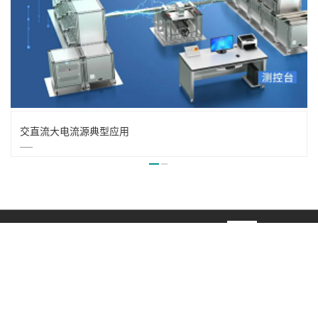
交直流大电流源典型应用
销售
售后
：0731-
：0731-84930999
84930888
官方微
：
信号
：
service@tunkia.com