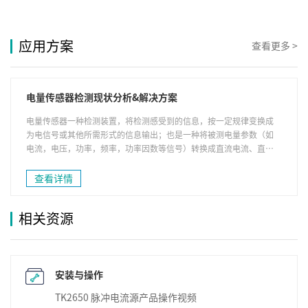
应用方案
查看更多 >
电量传感器检测现状分析&解决方案
电量传感器一种检测装置，将检测感受到的信息，按一定规律变换成
为电信号或其他所需形式的信息输出；也是一种将被测电量参数（如
电流，电压，功率，频率，功率因数等信号）转换成直流电流、直流
电压并隔离输出模拟信号或数字信号的装置。
查看详情
相关资源
安装与操作
TK2650 脉冲电流源产品操作视频