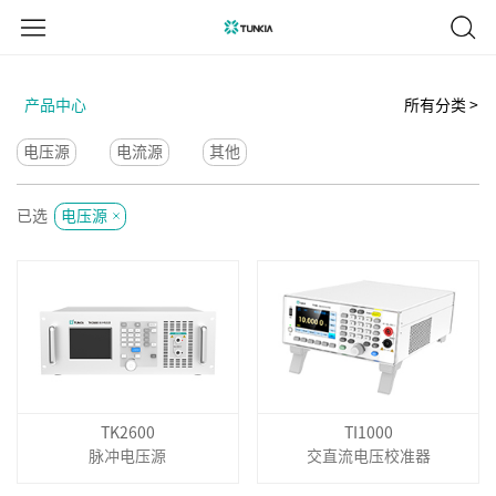
产品中心
所有分类 >
电压源
电流源
其他
已选
电压源
TK2600
TI1000
脉冲电压源
交直流电压校准器