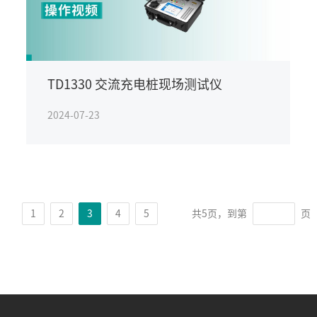
TD1330 交流充电桩现场测试仪
2024-07-23
1
2
3
4
5
共5页，到第
页