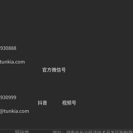
930888
tunkia.com
官方微信号
930999
抖音
视频号
e@tunkia.com
网站地
地址：湖南省长沙经济技术开发区盼盼路