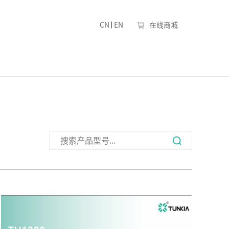
|
CN
EN
在线商城