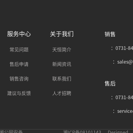
服务中心
关于我们
销售
：0731-84
常见问题
天恒简介
：sales@
售后申请
新闻资讯
销售咨询
联系我们
售后
建议与反馈
人才招聘
：0731-84
：servic
湘公网安备
湘ICP备08101143
Designed