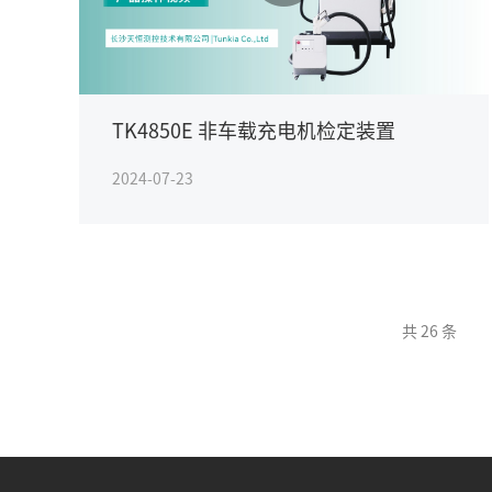
TK4850E 非车载充电机检定装置
2024-07-23
共 26 条