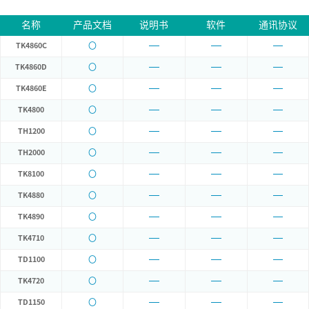
名称
产品文档
说明书
软件
通讯协议
〇
TK4860C
〇
TK4860D
〇
TK4860E
〇
TK4800
〇
TH1200
〇
TH2000
〇
TK8100
〇
TK4880
〇
TK4890
〇
TK4710
〇
TD1100
〇
TK4720
〇
TD1150