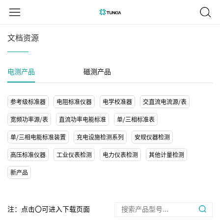
文档资源
电测产品
磁测产品
参考级标准器
电阻标准仪器
电学校准器
交直流电流源/表
宽频功率源/表
直流功率电能标准
单/三相标准表
单/三相电能标准装置
充电设施检测系列
安规仪器检测
高压标准仪器
工业仪表检测
电力仪表检测
其他计量检测
新产品
注：点击〇可进入下载页面