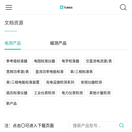
文档资源
电测产品
磁测产品
参考级标准器
电阻标准仪器
电学校准器
交直流电流源/表
宽频功率源/表
直流功率电能标准
单/三相标准表
单/三相电能标准装置
充电设施检测系列
安规仪器检测
高压标准仪器
工业仪表检测
电力仪表检测
其他计量检测
新产品
注：点击〇可进入下载页面