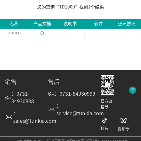
您的查询“TD1000”找到
1
个结果
名称
产品文档
说明书
软件
通讯协议
〇
TD1000
销售
售后
：0731-
：0731-84930999
84930888
官方微
：
信号
：
service@tunkia.com
sales@tunkia.com
抖音
视频号
Copyright © 2022 长沙天恒测控股份有限公司 All Rights Reserved