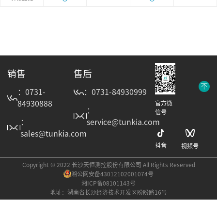
销售
售后
：0731-
：0731-84930999
84930888
官方微
：
信号
：
service@tunkia.com
sales@tunkia.com
抖音
视频号
Copyright © 2022 长沙天恒测控股份有限公司 All Rights Reserved
湘公网安备43012102001074号
湘ICP备08101143号
地址：湖南省长沙经济技术开发区盼盼路16号