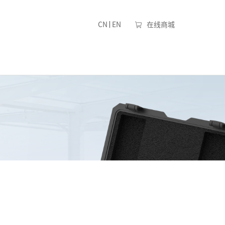
|
CN
EN
在线商城