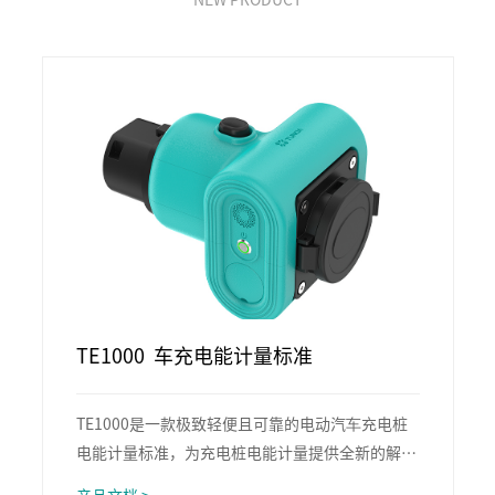
NEW PRODUCT
TE1000 车充电能计量标准
TE1000是⼀款极致轻便且可靠的电动汽⻋充电桩
电能计量标准，为充电桩电能计量提供全新的解决
⽅案，引领充电桩检定技术发展。