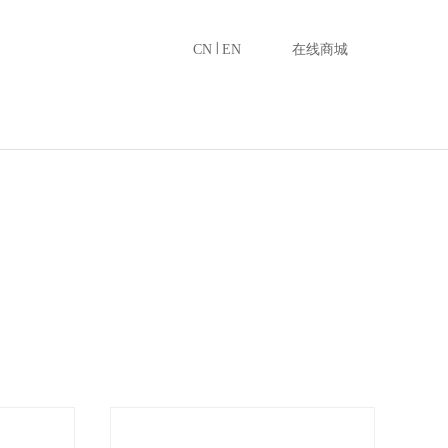
|
CN
EN
在线商城