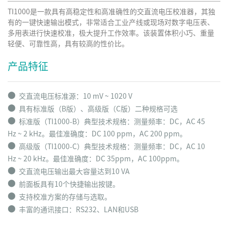
TI1000是一款具有高稳定性和高准确性的交直流电压校准器，其独
有的一键快速输出模式，非常适合工业产线或现场对数字电压表、
多用表进行快速校准，极大提升工作效率。该装置体积小巧、重量
轻便、可靠性高，具有较高的性价比。
产品特征
⬤
交直流电压标准源：10 mV ~ 1020 V
⬤
具有标准版（B版）、高级版（C版）二种规格可选
⬤
标准版（TI1000-B）典型技术规格：
测量频率：DC，AC 45
Hz ~ 2 kHz。
最佳准确度：DC 100 ppm，AC 200 ppm。
⬤
高级版（TI1000-C）典型技术规格：
测量频率：DC，AC 10
Hz ~ 20 kHz。
最佳准确度：DC 35ppm，AC 100ppm。
⬤
交直流电压输出最大容量达到10 VA
⬤
前面板具有10个快捷输出按键。
⬤
支持校准方案的存储与选取。
⬤
丰富的通讯接口：RS232、LAN和USB