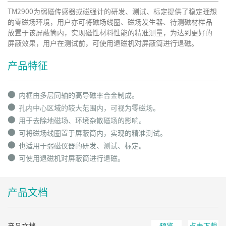
TM2900为弱磁传感器或磁强计的研发、测试、标定提供了稳定理想
的零磁场环境，用户亦可将磁场线圈、磁场发生器、待测磁材样品
放置于该屏蔽筒内，实现磁性材料性能的精准测量，为达到更好的
屏蔽效果，用户在测试前，可使用退磁机对屏蔽筒进行退磁。
产品特征
⬤
内框由多层同轴的高导磁率合金制成。
⬤
孔内中心区域的较大范围内，可视为零磁场。
⬤
用于去除地磁场、环境杂散磁场的影响。
⬤
可将磁场线圈置于屏蔽筒内，实现的精准测试。
⬤
也适用于弱磁仪器的研发、测试、标定。
⬤
可使用退磁机对屏蔽筒进行退磁。
产品文档