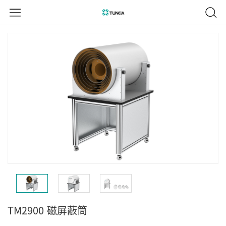
TM2900
磁屏蔽筒