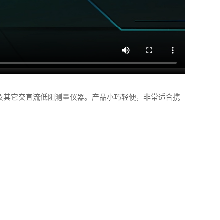
仪及其它交直流低阻测量仪器。产品小巧轻便，非常适合携