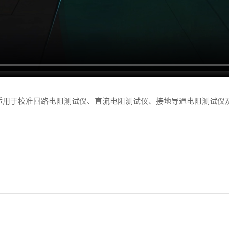
阻，适用于校准回路电阻测试仪、直流电阻测试仪、接地导通电阻测试