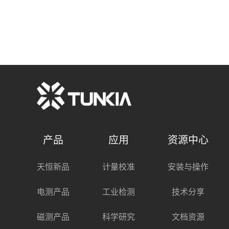
作视频
产品
应用
资源中心
天恒新品
计量校准
安装与操作
电测产品
工业检测
技术分享
磁测产品
科学研究
文档资源