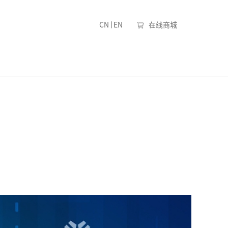
|
CN
EN
在线商城