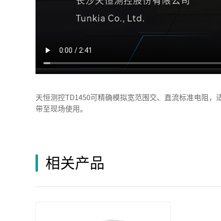
天恒测控TD1450可精确模拟宽范围交、直流标准电
带至现场使用。
相关产品