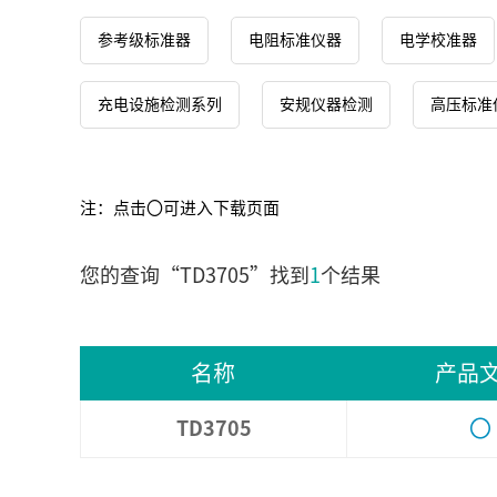
参考级标准器
电阻标准仪器
电学校准器
充电设施检测系列
安规仪器检测
高压标准
注：点击〇可进入下载页面
您的查询“TD3705”找到
1
个结果
名称
产品
〇
TD3705