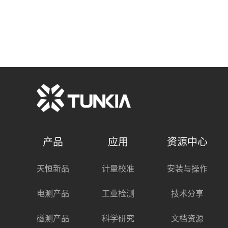
产品
应用
资源中心
天恒新品
计量校准
安装与操作
电测产品
工业检测
技术分享
磁测产品
科学研究
文档资源