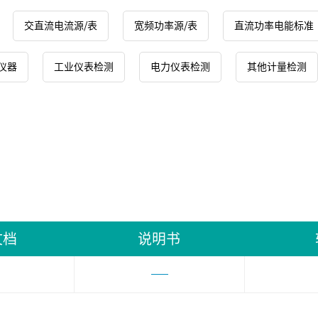
交直流电流源/表
宽频功率源/表
直流功率电能标准
仪器
工业仪表检测
电力仪表检测
其他计量检测
文档
说明书