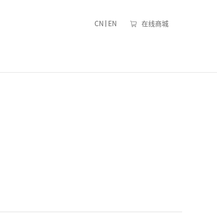
|
CN
EN
在线商城