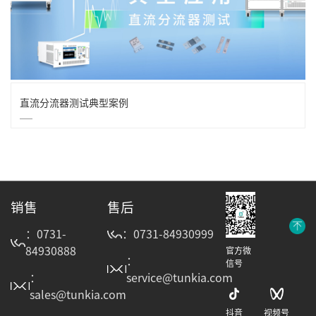
直流分流器测试典型案例
销售
售后
：0731-
：0731-84930999
84930888
官方微
：
信号
：
service@tunkia.com
sales@tunkia.com
抖音
视频号