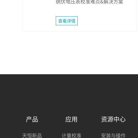
纳伏电压表校准难点&解决方案
查看详情
产品
应用
资源中心
天恒新品
计量校准
安装与操作