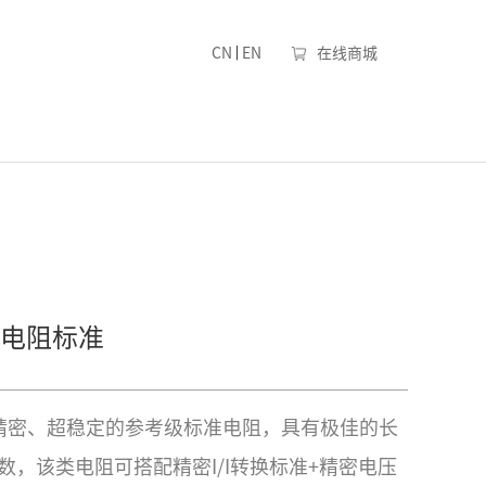
|
CN
EN
在线商城
电阻标准
列高精密、超稳定的参考级标准电阻，具有极佳的长
数，该类电阻可搭配精密I/I转换标准+精密电压