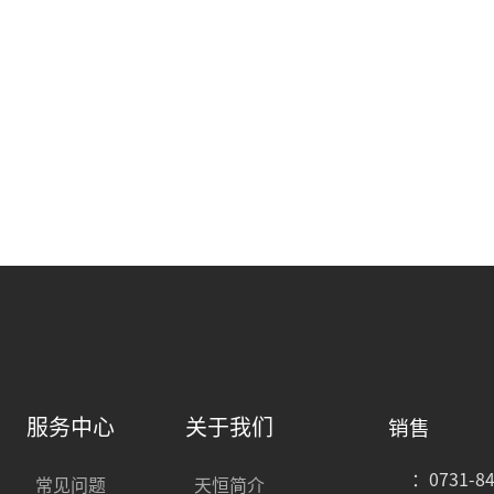
服务中心
关于我们
销售
：0731-84
常见问题
天恒简介