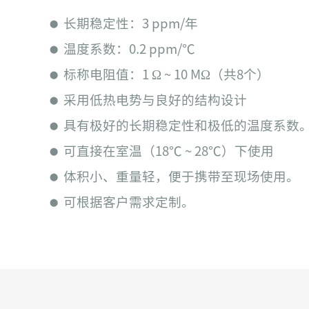
长期稳定性：3 ppm/年
⬤
温度系数：0.2 ppm/℃
⬤
标称电阻值：1 Ω ~ 10 MΩ（共8个）
⬤
采用低热电势与良好的结构设计
⬤
具有极好的长期稳定性和极低的温度系数
⬤
可直接在室温（18℃ ~ 28℃）下使用
⬤
体积小、重量轻，便于携带至现场使用。
⬤
可根据客户需求定制。
⬤