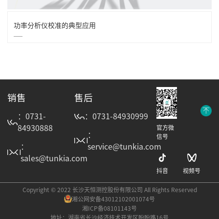
功率分析仪校准的典型应用
销售
售后
：0731-
：0731-84930999
84930888
官方微
：
信号
：
service@tunkia.com
sales@tunkia.com
抖音
视频号
Copyright © 2022 长沙天恒测控股份有限公司 All Rights Reserved
湘公网安备43012102001074号
湘ICP备08101143号
地址：湖南省长沙经济技术开发区盼盼路16号