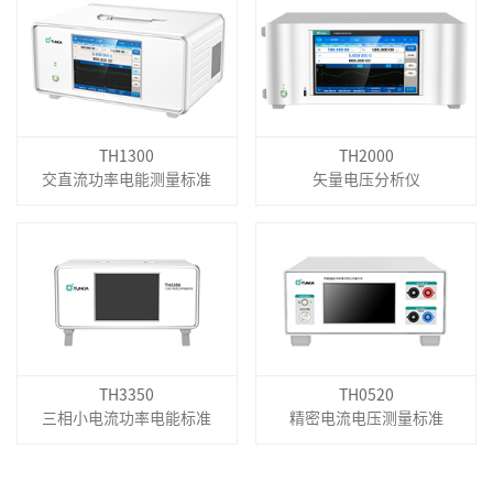
TH1300
TH2000
交直流功率电能测量标准
矢量电压分析仪
TH3350
TH0520
三相小电流功率电能标准
精密电流电压测量标准