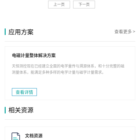
上一页
下一页
应用方案
查看更多 >
电磁计量整体解决方案
天恒测控现在已经建立全面的电学量传与溯源体系，和十分完整的磁
测量体系，能满足多种多样的电学计量与磁学计量需求。
查看详情
相关资源
文档资源