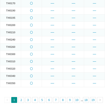
〇
TH0170
〇
TH0190
〇
TH0195
〇
TH0200
〇
TH0210
〇
TH0240
〇
TH0260
〇
TH0300
〇
TH0310
〇
TH0320
〇
TH0340
〇
TH0350
1
2
3
4
5
6
7
8
9
10
...
18
19