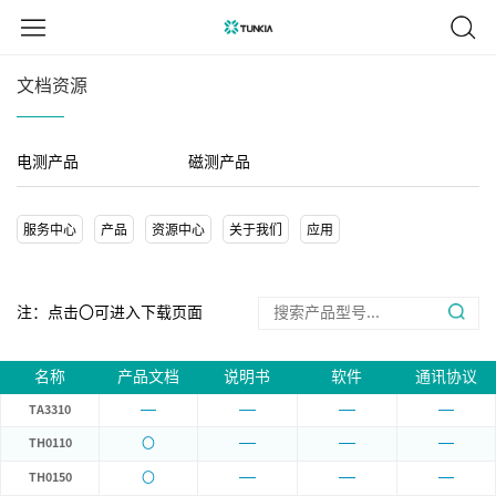
文档资源
电测产品
磁测产品
服务中心
产品
资源中心
关于我们
应用
注：点击〇可进入下载页面
名称
产品文档
说明书
软件
通讯协议
TA3310
〇
TH0110
〇
TH0150