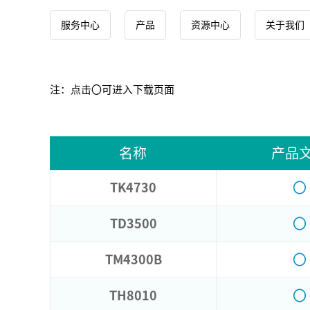
服务中心
产品
资源中心
关于我们
注：点击〇可进入下载页面
名称
产品
〇
TK4730
〇
TD3500
〇
TM4300B
〇
TH8010