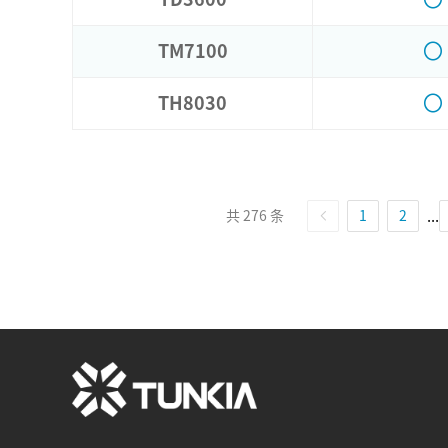
〇
TM7100
〇
TH8030
共 276 条
1
2
...