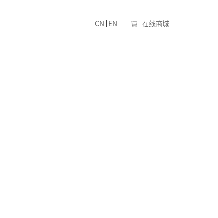
|
CN
EN
在线商城