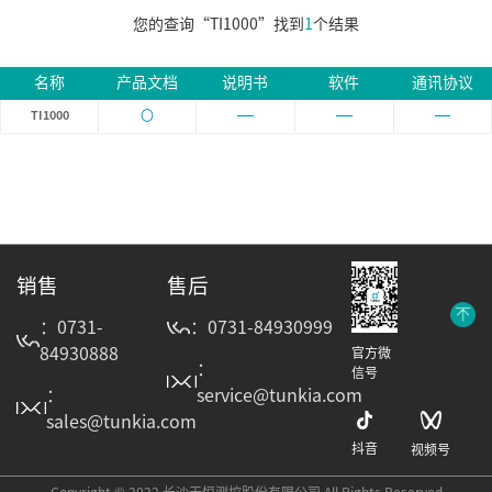
您的查询“TI1000”找到
1
个结果
名称
产品文档
说明书
软件
通讯协议
〇
TI1000
销售
售后
：0731-
：0731-84930999
84930888
官方微
：
信号
：
service@tunkia.com
sales@tunkia.com
抖音
视频号
Copyright © 2022 长沙天恒测控股份有限公司 All Rights Reserved