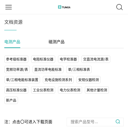
文档资源
电测产品
磁测产品
参考级标准器
电阻标准仪器
电学校准器
交直流电流源/表
宽频功率源/表
直流功率电能标准
单/三相标准表
单/三相电能标准装置
充电设施检测系列
安规仪器检测
高压标准仪器
工业仪表检测
电力仪表检测
其他计量检测
新产品
注：点击〇可进入下载页面