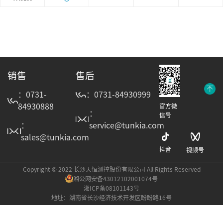
销售
售后
：0731-
：0731-84930999
84930888
官方微
：
信号
：
service@tunkia.com
sales@tunkia.com
抖音
视频号
Copyright © 2022 长沙天恒测控股份有限公司 All Rights Reserved
湘公网安备43012102001074号
湘ICP备08101143号
地址：湖南省长沙经济技术开发区盼盼路16号