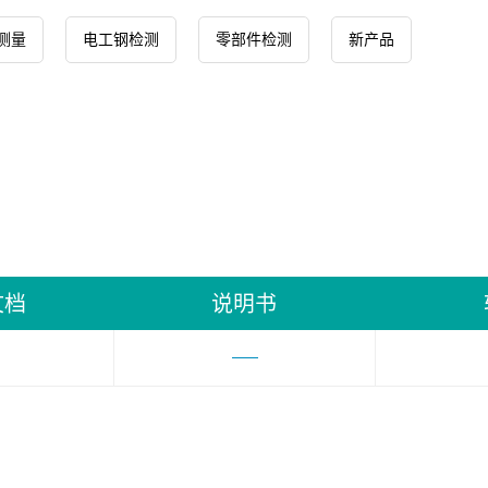
测量
电工钢检测
零部件检测
新产品
文档
说明书