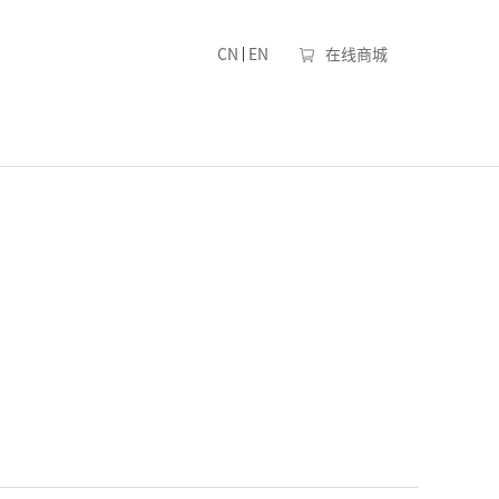
|
CN
EN
在线商城