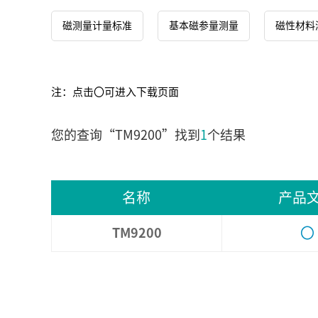
磁测量计量标准
基本磁参量测量
磁性材料
注：点击〇可进入下载页面
您的查询“TM9200”找到
1
个结果
名称
产品
〇
TM9200