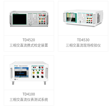
TD4520
TD4530
三相交直流携式检定装置
三相交直流现场校验仪
TD4100
三相交直流仪表测试系统