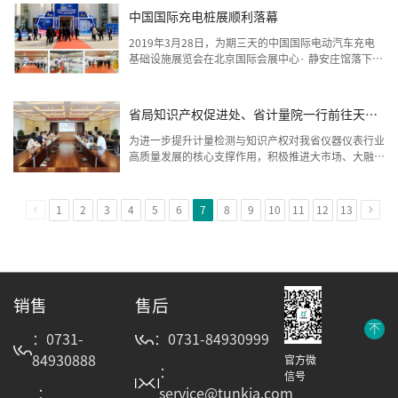
中国国际充电桩展顺利落幕
2019年3月28日，为期三天的中国国际电动汽车充电
基础设施展览会在北京国际会展中心· 静安庄馆落下帷
幕。此次展会由中国城市公共交通协会主办，展览会
以“推动充电设施产业发展，助力城市交通结构改
革”为主题，现场参展企业近120家，展览面积达100
省局知识产权促进处、省计量院一行前往天恒
00平米，参观人数逾12000人次，可谓充电桩行业总
测控开展联合调研
体的一次盛会。
为进一步提升计量检测与知识产权对我省仪器仪表行业
高质量发展的核心支撑作用，积极推进大市场、大融
合，共同促进我省仪器仪表行业技术创新，提升产业服
务能力，积极参加“一带一路”建设
1
2
3
4
5
6
7
8
9
10
11
12
13
销售
售后
：0731-
：0731-84930999
84930888
官方微
：
信号
：
service@tunkia.com