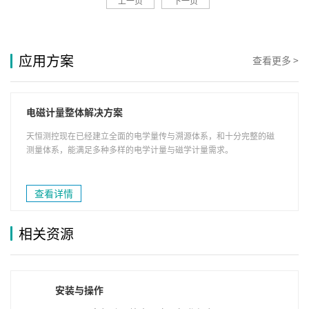
上一页
下一页
应用方案
查看更多 >
电磁计量整体解决方案
天恒测控现在已经建立全面的电学量传与溯源体系，和十分完整的磁
测量体系，能满足多种多样的电学计量与磁学计量需求。
查看详情
相关资源
安装与操作