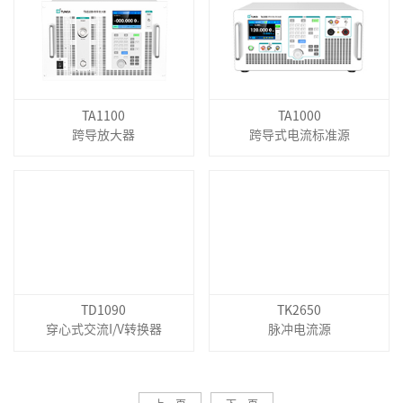
TA1100
TA1000
跨导放大器
跨导式电流标准源
TD1090
TK2650
穿心式交流I/V转换器
脉冲电流源