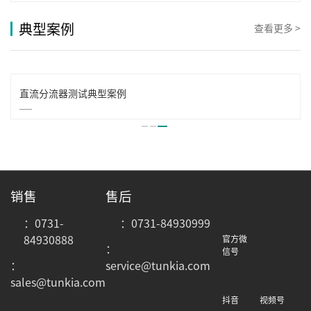
典型案例
查看更多 >
直流分流器测试典型案例
销售
售后
：0731-
：0731-84930999
84930888
官方微
：
信号
：
service@tunkia.com
sales@tunkia.com
抖音
视频号