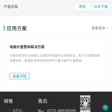
产品文档
预览
点击下载
应用方案
查看更多 >
电磁计量整体解决方案
天恒测控现在已经建立全面的电学量传与溯源体系，和十分完整的磁
测量体系，能满足多种多样的电学计量与磁学计量需求。
查看详情
销售
售后
：0731-
：0731-84930999