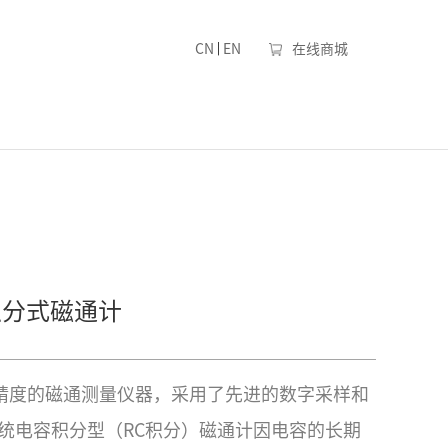
|
CN
EN
在线商城
积分式磁通计
列高精度的磁通测量仪器，采用了先进的数字采样和
统电容积分型（RC积分）磁通计因电容的长期