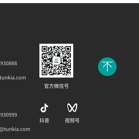
930888
tunkia.com
官方微信号
930999
抖音
视频号
e@tunkia.com