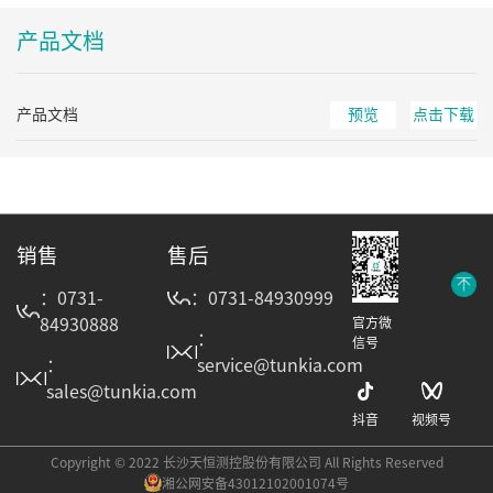
产品文档
产品文档
预览
点击下载
销售
售后
：0731-
：0731-84930999
84930888
官方微
：
信号
：
service@tunkia.com
sales@tunkia.com
抖音
视频号
Copyright © 2022 长沙天恒测控股份有限公司 All Rights Reserved
湘公网安备43012102001074号