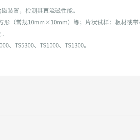
励磁装置，检测其直流磁性能。
形（常规10mm×10mm）等；片状试样：板材或带材(
靴。
、TS5300、TS1000、TS1300。