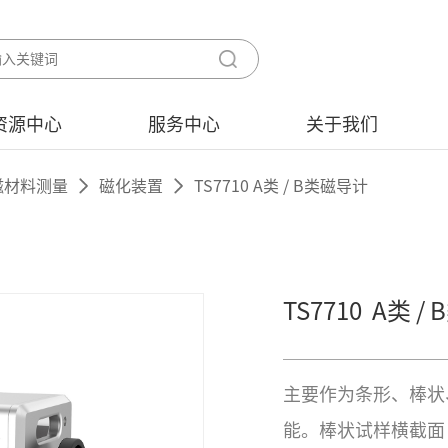
资源中心
服务中心
关于我们
磁材料测量
磁化装置
TS7710 A类 / B类磁导计
TS7710
A类 /
主要作为条形、棒状
能。棒状试样横截面