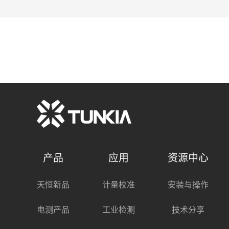
产品
应用
资源中心
天恒新品
计量校准
安装与操作
电测产品
工业检测
技术分享