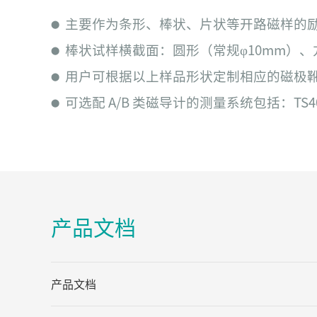
主要作为条形、棒状、片状等开路磁样的
⬤
棒状试样横截面：圆形（常规φ10mm）、方
⬤
用户可根据以上样品形状定制相应的磁极
⬤
可选配 A/B 类磁导计的测量系统包括：TS4000
⬤
产品文档
产品文档