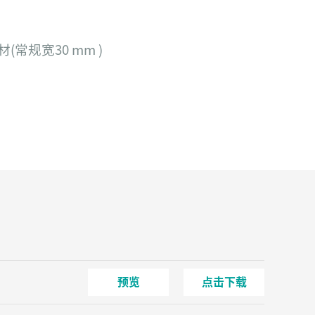
常规宽30 mm )
预览
点击下载