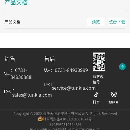
产品文档
产品文档
预览
点击下载
销售
售后
：0731-
：0731-84930999
84930888
官方微
：
信号
：
service@tunkia.com
sales@tunkia.com
抖音
视频号
Copyright © 2022 长沙天恒测控股份有限公司 All Rights Reserved
湘公网安备43012102001074号
湘ICP备08101143号