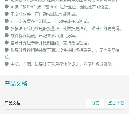
⬤
可选“锁Bm”或“锁Hm”进行退磁，退磁比率可设置。
⬤
配专业软件，可自动完成磁性能测量。
⬤
可一次设置多个测试点，自动完成多点测试。
⬤
扫描法不采用继电器换量程，使数据更准确、磁滞回线更光滑。
⬤
软件操作简便，已配置多种测试方案。
⬤
自动计算磁参量并绘制曲线，支持数据管理。
⬤
磁导计程控切换装置可通过软件控制切换磁导计，无需重复接
线。
⬤
主机、方圈、磁导计等采用模块化设计，方便升级或维修。
产品文档
产品文档
预览
点击下载