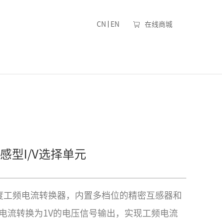
|
CN
EN
在线商城
感型I/V选择单元
高精度工频电流转换器，内置多档位的精密互感器和
电流转换为1V的电压信号输出，实现工频电流