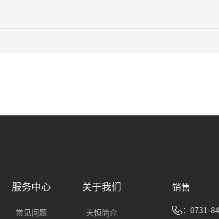
服务中心
关于我们
销售
：0731-84
常见问题
天恒简介