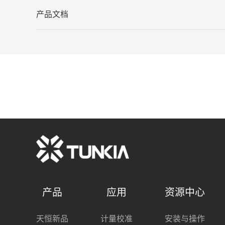
产品文档
产品
应用
资源中心
天恒新品
计量校准
安装与操作