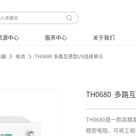
资源中心
服务中心
关于我们
准器
电流
TH0680 多路互感型I/V选择单元
TH0680
多路互
TH0680是一款
精密电阻，可将工频