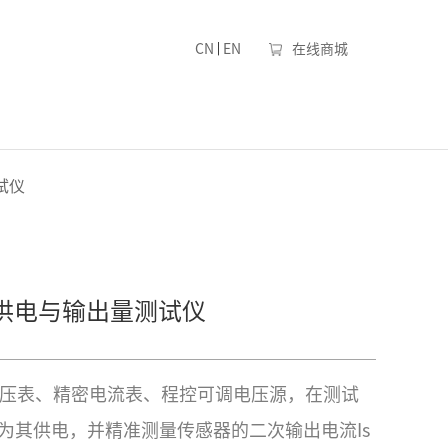
|
CN
EN
在线商城
试仪
供电与输出量测试仪
密电压表、精密电流表、程控可调电压源，在测试
为其供电，并精准测量传感器的二次输出电流Is