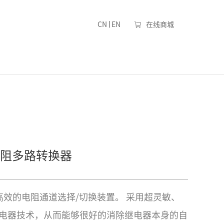
|
CN
EN
在线商城
阻多路转换器
密高效的电阻通道选择/切换装置。 采用超灵敏、
电器技术，从而能够很好的消除继电器本身的自