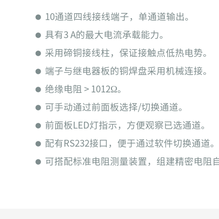
10通道四线接线端子，单通道输出。
⬤
具有3 A的最大电流承载能力。
⬤
采用碲铜接线柱，保证接触点低热电势。
⬤
端子与继电器板的铜焊盘采用机械连接。
⬤
绝缘电阻 > 1012Ω。
⬤
可手动通过前面板选择/切换通道。
⬤
前面板LED灯指示，方便观察已选通道。
⬤
配有RS232接口，便于通过软件切换通道
⬤
可搭配标准电阻测量装置，组建精密电阻
⬤