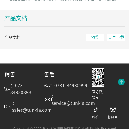
产品文档
产品文档
预览
点击下载
销售
售后
：0731-
：0731-84930999
84930888
官方微
：
信号
：
service@tunkia.com
sales@tunkia.com
抖音
视频号
Copyright © 2022 长沙天恒测控股份有限公司 All Rights Reserved