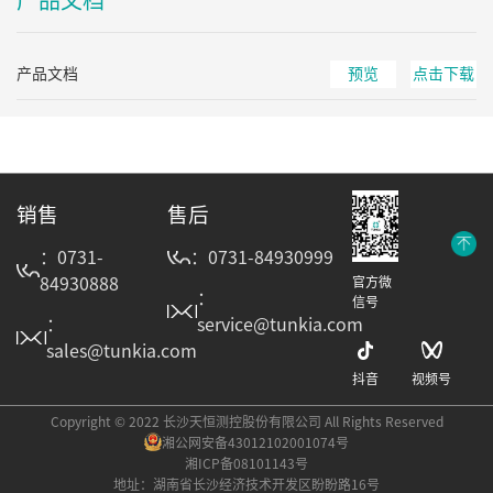
产品文档
预览
点击下载
销售
售后
：0731-
：0731-84930999
84930888
官方微
：
信号
：
service@tunkia.com
sales@tunkia.com
抖音
视频号
Copyright © 2022 长沙天恒测控股份有限公司 All Rights Reserved
湘公网安备43012102001074号
湘ICP备08101143号
地址：湖南省长沙经济技术开发区盼盼路16号