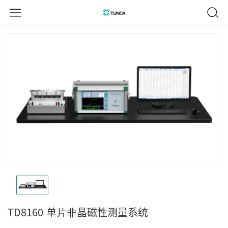
TD8160
单⽚⾮晶磁性测量系统