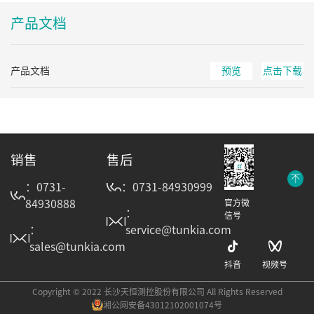
产品文档
产品文档
预览
点击下载
销售
售后
：0731-
：0731-84930999
84930888
官方微
：
信号
：
service@tunkia.com
sales@tunkia.com
抖音
视频号
Copyright © 2022 长沙天恒测控股份有限公司 All Rights Reserved
湘公网安备43012102001074号