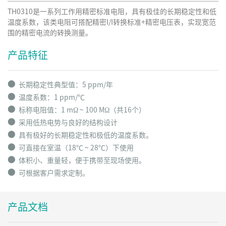
TH0310是一系列工作用精密标准电阻，具有极佳的长期稳定性和低
温度系数，该类电阻可搭配精密I/I转换标准+精密电压表，实现宽范
围的精密电流的转换测量。
产品特征
⬤
长期稳定性典型值：5 ppm/年
⬤
温度系数：1 ppm/℃
⬤
标称电阻值：1 mΩ ~ 100 MΩ（共16个）
⬤
采用低热电势与良好的结构设计
⬤
具有极好的长期稳定性和极低的温度系数。
⬤
可直接在室温（18℃ ~ 28℃）下使用
⬤
体积小、重量轻，便于携带至现场使用。
⬤
可根据客户需求定制。
产品文档