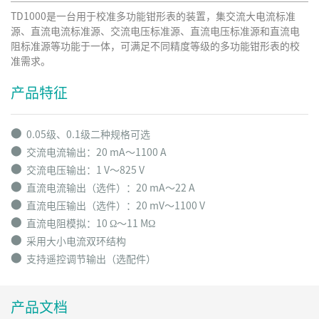
TD1000是一台用于校准多功能钳形表的装置，集交流大电流标准
源、直流电流标准源、交流电压标准源、直流电压标准源和直流电
阻标准源等功能于一体，可满足不同精度等级的多功能钳形表的校
准需求。
产品特征
⬤
0.05级、0.1级二种规格可选
⬤
交流电流输出：20 mA～1100 A
⬤
交流电压输出：1 V～825 V
⬤
直流电流输出（选件）：20 mA～22 A
⬤
直流电压输出（选件）：20 mV～1100 V
⬤
直流电阻模拟：10 Ω～11 MΩ
⬤
采用大小电流双环结构
⬤
支持遥控调节输出（选配件）
产品文档