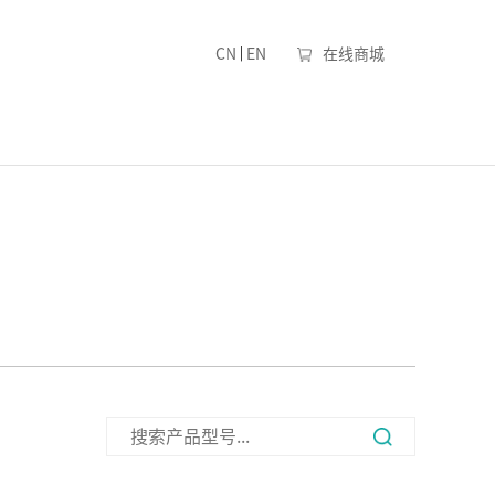
|
CN
EN
在线商城