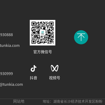
930888
tunkia.com
官方微信号
930999
抖音
视频号
e@tunkia.com
网站地
地址：湖南省长沙经济技术开发区盼盼