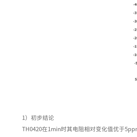
1）初步结论
TH0420在1min时其电阻相对变化值优于5p