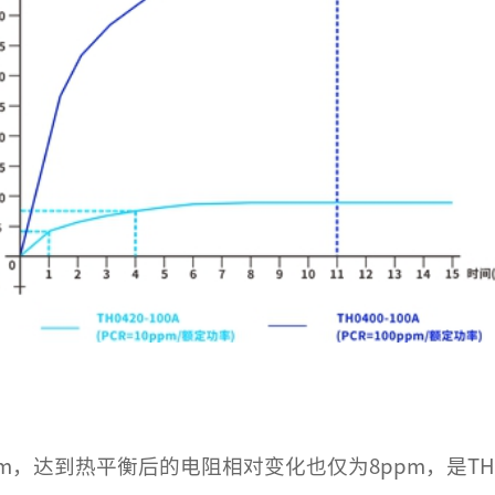
pm，达到热平衡后的电阻相对变化也仅为8ppm，是TH04