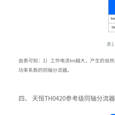
表
由表可知：1）工作电流Im越大，产生的自
功率系数的同轴分流器。
四、
天恒TH0420参考级同轴分流器