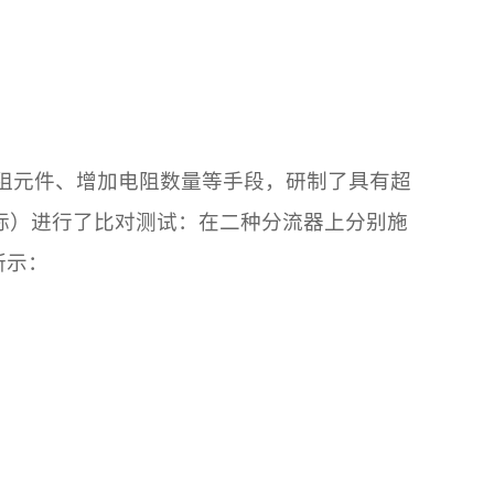
阻元件、增加电阻数量等手段，研制了具有超
面对标）进行了比对测试：在二种分流器上分别施
所示：