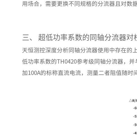
用场合，需要更换不同规格的分流器且对数
三、
超低功率系数的同轴分流器对
天恒测控深度分析同轴分流器使用中存在的
低功率系数的TH0420参考级同轴分流器，
加100A的标称直流电流，测量二者阻值随