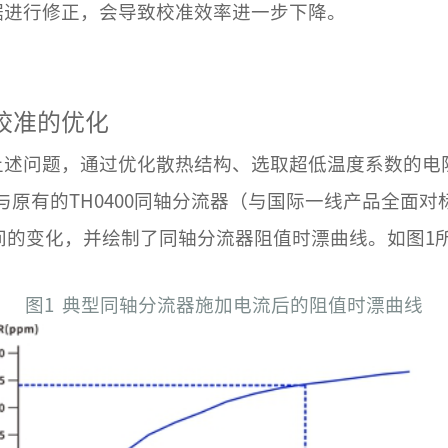
据进行修正，会导致校准效率进一步下降。
校准的优化
上述问题，通过优化散热结构、选取超低温度系数的电
并与原有的TH0400同轴分流器（与国际一线产品全
时间的变化，并绘制了同轴分流器阻值时漂曲线。如图1
图1 典型同轴分流器施加电流后的阻值时漂曲线