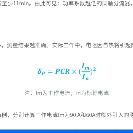
0400需至少11min。由此可见：功率系数越低的同轴
，测量结果越准确。实际工作中，电阻因自热将引起
注：Im为工作电流，In为标称电流
0420为例，分别计算工作电流Im为90 A和60A时额外引