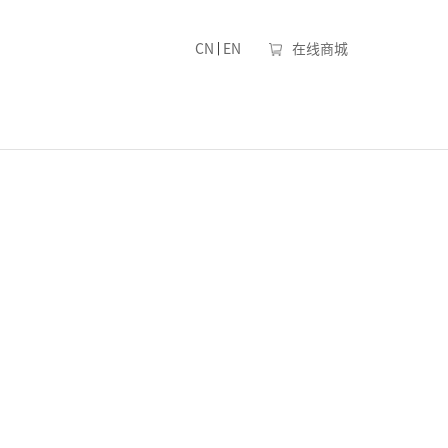
|
CN
EN
在线商城