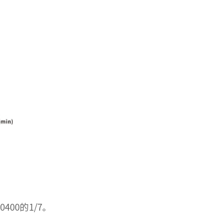
00的1/7。