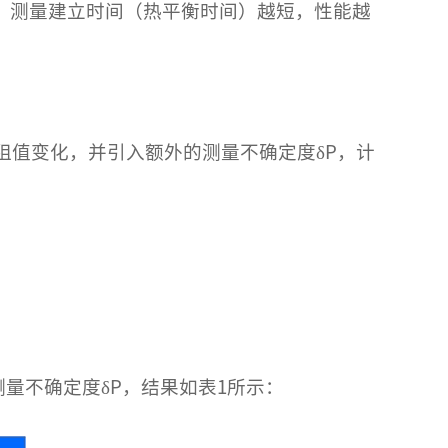
分流器，测量建立时间（热平衡时间）越短，性能越
阻值变化，并引入额外的测量不确定度δP，计
入的测量不确定度δP，结果如表1所示：