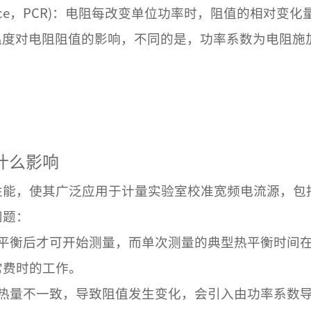
Resistance，PCR)：电阻每改变单位功率时，阻值的相对变
e，TCR）均反应了温度对电阻阻值的影响，不同的是，功率系
什么影响
能，使其广泛应用于计量实验室校准宽频电流源，包括
问题：
平衡后才可开始测量，而单次测量的典型热平衡时间在
常费时的工作。
发热量不一致，导致阻值发生变化，会引入由功率系数